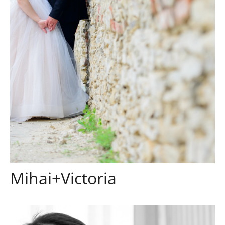
Mihai+Victoria