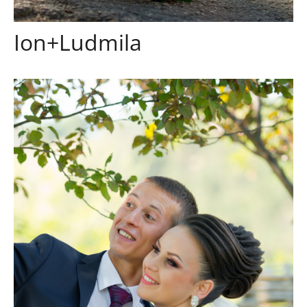
Ion+Ludmila