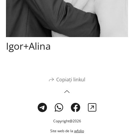
Igor+Alina
Copiați linkul
Copyright@2026
Site web de la
wfolio