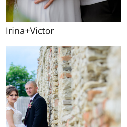
Irina+Victor